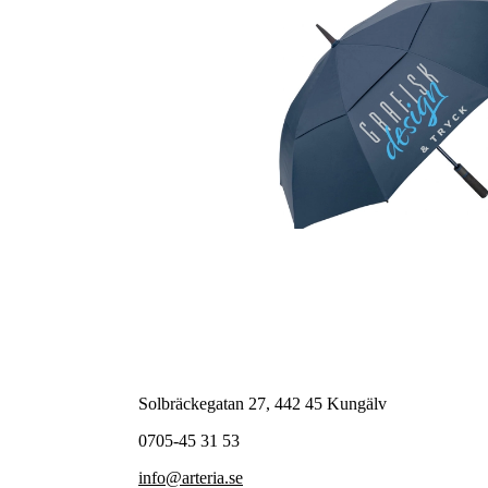
Solbräckegatan 27, 442 45 Kungälv
0705-45 31 53
info@arteria.se