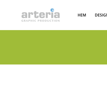
HEM
DESIG