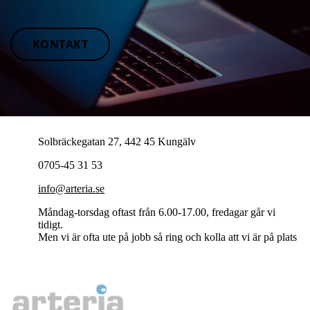
KONTAKT
Solbräckegatan 27, 442 45 Kungälv
0705-45 31 53
info@arteria.se
Måndag-torsdag oftast från 6.00-17.00, fredagar går vi
tidigt.
Men vi är ofta ute på jobb så ring och kolla att vi är på plats